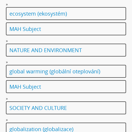
»
ecosystem (ekosystém)
MAH Subject
»
NATURE AND ENVIRONMENT
»
global warming (globální oteplování)
MAH Subject
»
SOCIETY AND CULTURE
»
globalization (globalizace)