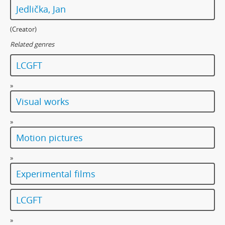
Jedlička, Jan
(Creator)
Related genres
LCGFT
»
Visual works
»
Motion pictures
»
Experimental films
LCGFT
»