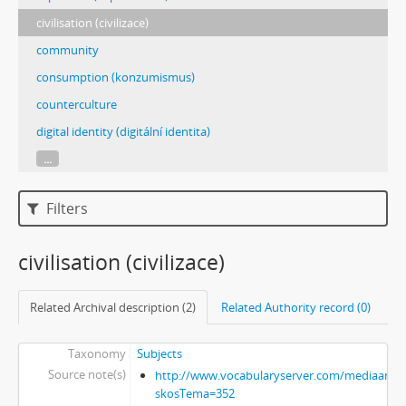
civilisation (civilizace)
community
consumption (konzumismus)
counterculture
digital identity (digitální identita)
...
Filters
civilisation (civilizace)
Related Archival description (2)
Related Authority record (0)
Taxonomy
Subjects
Source note(s)
http://www.vocabularyserver.com/mediaart/x
skosTema=352