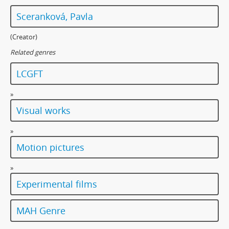
Sceranková, Pavla
(Creator)
Related genres
LCGFT
»
Visual works
»
Motion pictures
»
Experimental films
MAH Genre