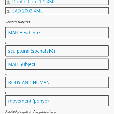
Dublin Core 1.1 XML
EAD 2002 XML
Related subjects
MAH Aesthetics
»
sculptural (sochařské)
MAH Subject
»
BODY AND HUMAN
»
movement (pohyb)
Related people and organizations