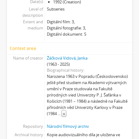
Date(s)
1992 (Creation)
Level of
Subseries
description
Extent and
Digitální film: 3,
medium
Digitální fotografie: 3,
Digitální dokument: 5
Context area
Name of creator
Žáčková Vidová, Janka
(1963 - 2025)
Biographical history
Narozena 1963 v Popradu (Československo)
ještě před studiem na Akademii výtvarných
umění v Praze studovala na Fakultě
prírodných vied Univerzity P. J. Šafárika v
Košicích (1981 – 1984) a následně na Fakultě
přírodních věd Univerzity Karlovy v Praze
(1984
...
»
Repository
Národní filmový archiv
Archival history
Kopie audiovizuálního díla je uložena ve