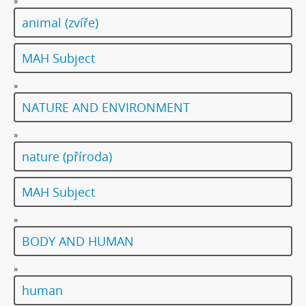
»
animal (zvíře)
MAH Subject
»
NATURE AND ENVIRONMENT
»
nature (příroda)
MAH Subject
»
BODY AND HUMAN
»
human