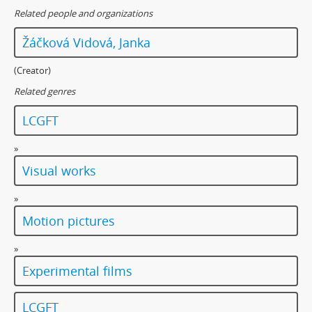
Related people and organizations
Žáčková Vidová, Janka
(Creator)
Related genres
LCGFT
»
Visual works
»
Motion pictures
»
Experimental films
LCGFT