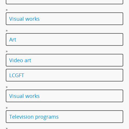
»
Visual works
»
Art
»
Video art
LCGFT
»
Visual works
»
Television programs
»