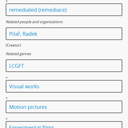
»
remediated (remediace)
Related people and organizations
Pilař, Radek
(Creator)
Related genres
LCGFT
»
Visual works
»
Motion pictures
»
Experimental films