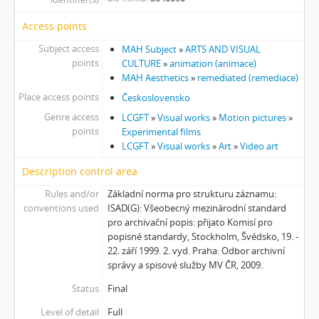
Access points
Subject access
MAH Subject
»
ARTS AND VISUAL
points
CULTURE
»
animation (animace)
MAH Aesthetics
»
remediated (remediace)
Place access points
Československo
Genre access
LCGFT
»
Visual works
»
Motion pictures
»
points
Experimental films
LCGFT
»
Visual works
»
Art
»
Video art
Description control area
Rules and/or
Základní norma pro strukturu záznamu:
conventions used
ISAD(G): Všeobecný mezinárodní standard
pro archivační popis: přijato Komisí pro
popisné standardy, Stockholm, Švédsko, 19. -
22. září 1999. 2. vyd. Praha: Odbor archivní
správy a spisové služby MV ČR, 2009.
Status
Final
Level of detail
Full