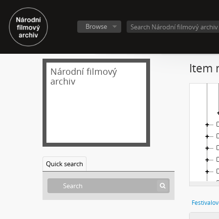
Browse
Item 
Národní filmový
archiv
Quick search