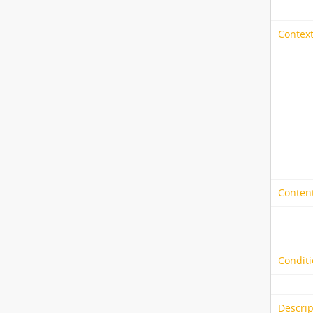
Context
Content
Conditi
Descrip