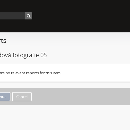
ts
ová fotografie 05
are no relevant reports for this item
Cancel