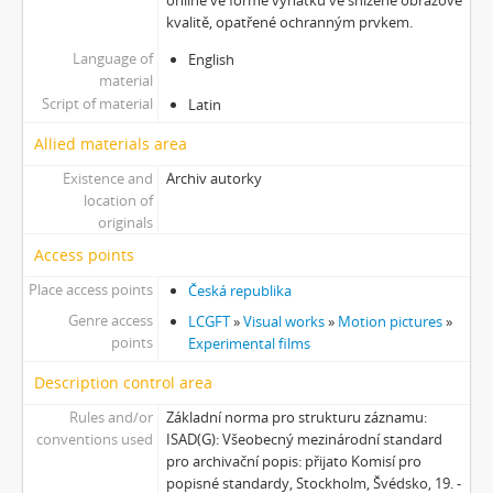
kvalitě, opatřené ochranným prvkem.
Language of
English
material
Script of material
Latin
Allied materials area
Existence and
Archiv autorky
location of
originals
Access points
Place access points
Česká republika
Genre access
LCGFT
»
Visual works
»
Motion pictures
»
points
Experimental films
Description control area
Rules and/or
Základní norma pro strukturu záznamu:
conventions used
ISAD(G): Všeobecný mezinárodní standard
pro archivační popis: přijato Komisí pro
popisné standardy, Stockholm, Švédsko, 19. -