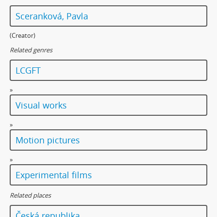
Sceranková, Pavla
(Creator)
Related genres
LCGFT
»
Visual works
»
Motion pictures
»
Experimental films
Related places
Česká republika