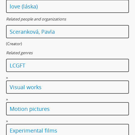
love (láska)
Related people and organizations
Sceranková, Pavla
(Creator)
Related genres
LCGFT
»
Visual works
»
Motion pictures
»
Experimental films