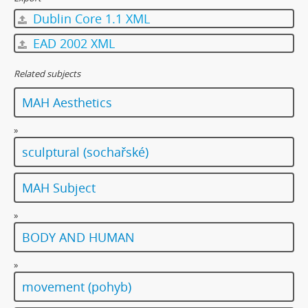
Dublin Core 1.1 XML
EAD 2002 XML
Related subjects
MAH Aesthetics
»
sculptural (sochařské)
MAH Subject
»
BODY AND HUMAN
»
movement (pohyb)