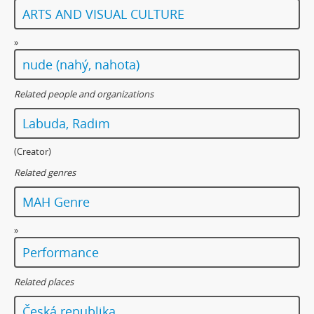
ARTS AND VISUAL CULTURE
»
nude (nahý, nahota)
Related people and organizations
Labuda, Radim
(Creator)
Related genres
MAH Genre
»
Performance
Related places
Česká republika