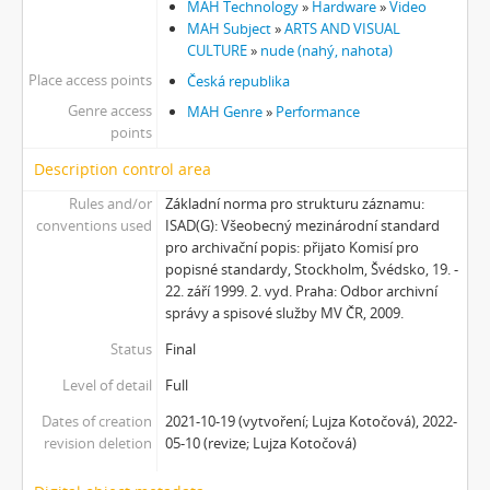
MAH Technology
»
Hardware
»
Video
MAH Subject
»
ARTS AND VISUAL
CULTURE
»
nude (nahý, nahota)
Place access points
Česká republika
Genre access
MAH Genre
»
Performance
points
Description control area
Rules and/or
Základní norma pro strukturu záznamu:
conventions used
ISAD(G): Všeobecný mezinárodní standard
pro archivační popis: přijato Komisí pro
popisné standardy, Stockholm, Švédsko, 19. -
22. září 1999. 2. vyd. Praha: Odbor archivní
správy a spisové služby MV ČR, 2009.
Status
Final
Level of detail
Full
Dates of creation
2021-10-19 (vytvoření; Lujza Kotočová), 2022-
revision deletion
05-10 (revize; Lujza Kotočová)