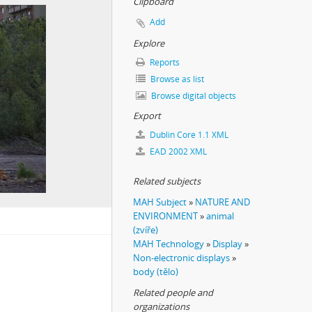
Clipboard
Add
Explore
Reports
Browse as list
Browse digital objects
Export
Dublin Core 1.1 XML
EAD 2002 XML
Related subjects
MAH Subject
»
NATURE AND
ENVIRONMENT
»
animal
(zvíře)
MAH Technology
»
Display
»
Non-electronic displays
»
body (tělo)
Related people and
organizations