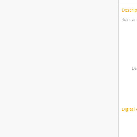
Descrip
Rules an
Da
Digital