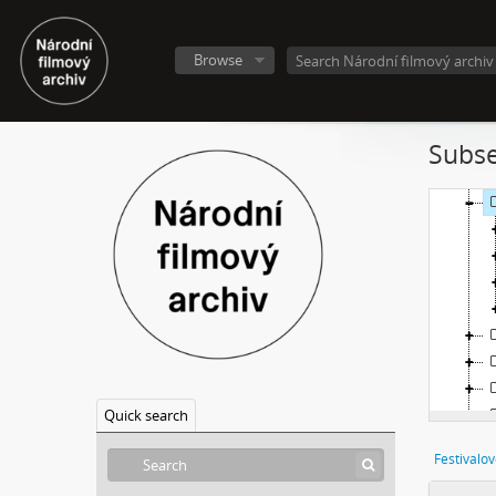
Browse
Subse
Quick search