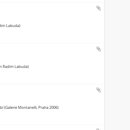
adim Labuda)
em Radim Labuda)
 (Galerie Montanelli, Praha 2006)