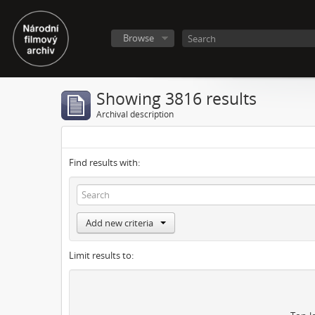
Browse
Showing 3816 results
Archival description
Find results with:
Add new criteria
Limit results to: