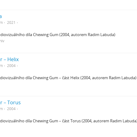
a
em
2021
audiovizuálního díla Chewing Gum (2004, autorem Radim Labuda)
hiv
r – Helix
em
2004
udiovizuálního díla Chewing Gum – část Helix (2004, autorem Radim Labuda)
r – Torus
em
2004
udiovizuálního díla Chewing Gum – část Torus (2004, autorem Radim Labuda