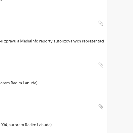
u zprávu a MediaInfo reporty autorizovaných reprezentací
autorem Radim Labuda)
(2004, autorem Radim Labuda)