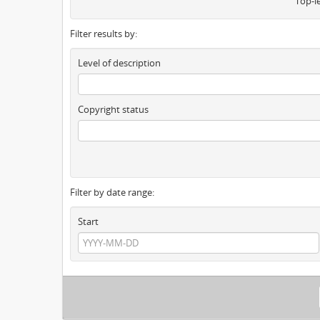
Top-l
Filter results by:
Level of description
Copyright status
Filter by date range:
Start