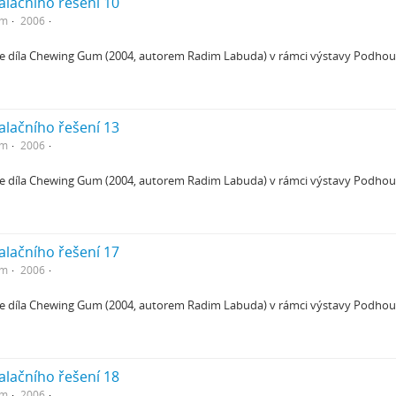
talačního řešení 10
em
2006
ce díla Chewing Gum (2004, autorem Radim Labuda) v rámci výstavy Podhoubí
talačního řešení 13
em
2006
ce díla Chewing Gum (2004, autorem Radim Labuda) v rámci výstavy Podhoubí
talačního řešení 17
em
2006
ce díla Chewing Gum (2004, autorem Radim Labuda) v rámci výstavy Podhoubí
talačního řešení 18
em
2006