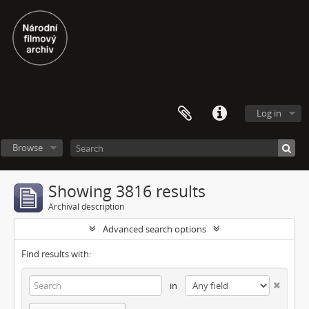
Log in
Browse
Showing 3816 results
Archival description
Advanced search options
Find results with:
in