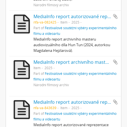
Národní filmový archiv
MediaInfo report autorizované reprezentace
nfa-va-082425
Item
2025
Part of
Festivalové soutěžní výběry experimentálního
filmu a videoartu
MediaInfo report archivního masteru
audiovizuálního díla Hun Tun (2024, autorkou
Magdalena Hejzlarová).
MediaInfo report archivního masteru
Item
2025
Part of
Festivalové soutěžní výběry experimentálního
filmu a videoartu
Národní filmový archiv
MediaInfo report autorizované reprezentace
nfa-va-843639
Item
2025
Part of
Festivalové soutěžní výběry experimentálního
filmu a videoartu
MediaInfo report autorizované reprezentace