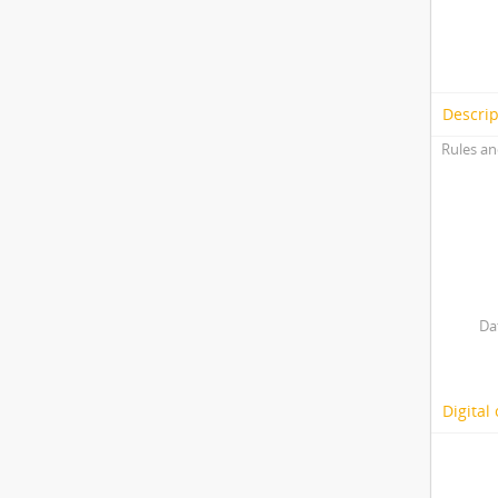
Descrip
Rules an
Da
Digital