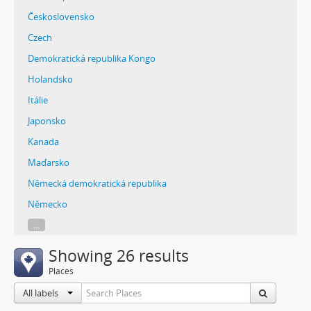
Československo
Czech
Demokratická republika Kongo
Holandsko
Itálie
Japonsko
Kanada
Maďarsko
Německá demokratická republika
Německo
...
Showing 26 results
Places
All labels