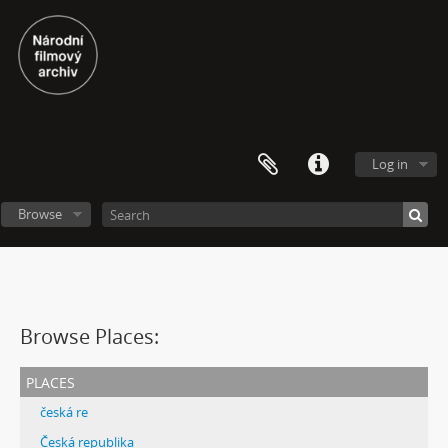
Log in
Browse
Browse Places:
places
česká re
Česká republika