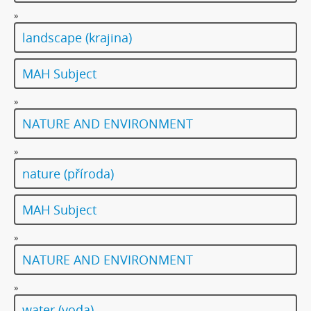
»
landscape (krajina)
MAH Subject
»
NATURE AND ENVIRONMENT
»
nature (příroda)
MAH Subject
»
NATURE AND ENVIRONMENT
»
water (voda)