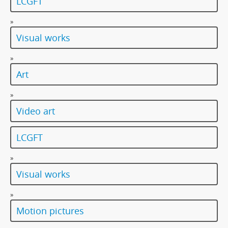
LCGFT
»
Visual works
»
Art
»
Video art
LCGFT
»
Visual works
»
Motion pictures