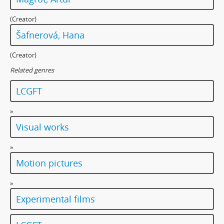
(Creator)
Šafnerová, Hana
(Creator)
Related genres
LCGFT
»
Visual works
»
Motion pictures
»
Experimental films