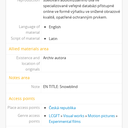
specializované veřejné databázi přístupné
online ve formě výňatku ve snížené obrazové
kvalitě, opatřené ochranným prvkem.
Language of
English
material
Script of material
Latin
Allied materials area
Existence and
Archiv autora
location of
originals
Notes area
Note
EN TITLE: Snowblind
Access points
Place access points
Česká republika
Genre access
LCGFT
»
Visual works
»
Motion pictures
»
points
Experimental films