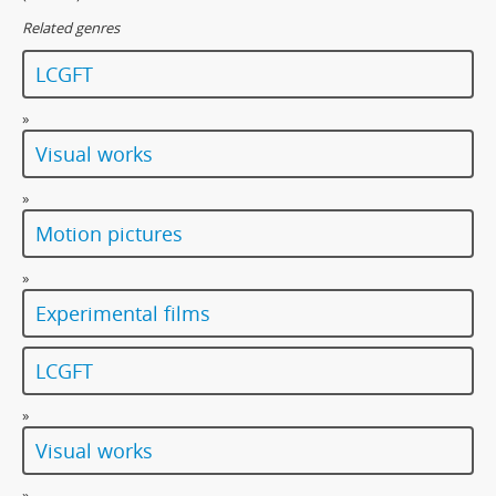
Related genres
LCGFT
»
Visual works
»
Motion pictures
»
Experimental films
LCGFT
»
Visual works
»