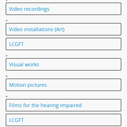
Video recordings
»
Video installations (Art)
LCGFT
»
Visual works
»
Motion pictures
»
Films for the hearing impaired
LCGFT