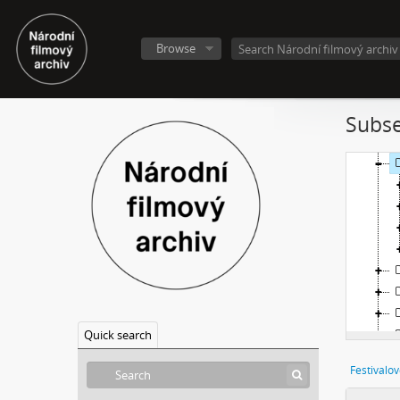
Browse
Subse
Quick search